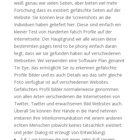
weiß genau wie vielen Seiten, aber bieten viel mehr
Forschung dass es existiert gefälschte Seiten auf der
Website. Sie können lese die Screenshots an die
Individuen haben geliefert hier. Diese sind einfach ein
kleiner Test von Hunderten falsch Profile auf der
Internetseite. Der Hauptgrund wir alle wissen diese
bestimmten pages tend to be phony einfach daran
liegt, dass wir sie gefunden haben auf verschiedenen
Webseiten. Wir verwenden eine Software Plan genannt
Tin Eye, das ermöglicht Sie zu erkennen gefälschte
Profile Bilder und es auch Details wo das sehr gleiche
Foto verfügbar ist auf verschiedenen Websites.
Gefälschtes Profil Bilder normalerweise genommen
von allen Arten verschiedenen die Internetseiten von
Twitter, Twitter und erwachsenen Bild Websites auch.
Überall Sie können Ihre Hände in die Hand nehmen
imitieren Ihre Interkommunikation mit einem anderen
echten Menschen (obwohl keines tatsächlich existiert
und jeder Dialog ist erzeugt von Entwicklung)
â € ¦ wir können die mit einer zehn Fuß langen