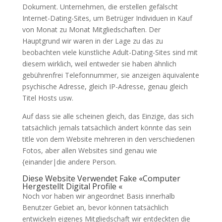
Dokument. Unternehmen, die erstellen gefälscht
Internet-Dating-Sites, um Betrüger Individuen in Kauf
von Monat zu Monat Mitgliedschaften. Der
Hauptgrund wir waren in der Lage zu das zu
beobachten viele künstliche Adult-Dating-Sites sind mit
diesem wirklich, weil entweder sie haben ähnlich
gebührenfrei Telefonnummer, sie anzeigen äquivalente
psychische Adresse, gleich IP-Adresse, genau gleich
Titel Hosts usw.
Auf dass sie alle scheinen gleich, das Einzige, das sich
tatsächlich jemals tatsächlich ändert könnte das sein
title von dem Website mehreren in den verschiedenen
Fotos, aber allen Websites sind genau wie
{einander|die andere Person.
Diese Website Verwendet Fake «Computer
Hergestellt Digital Profile «
Noch vor haben wir angeordnet Basis innerhalb
Benutzer Gebiet an, bevor können tatsächlich
entwickeln eigenes Mitgliedschaft wir entdeckten die