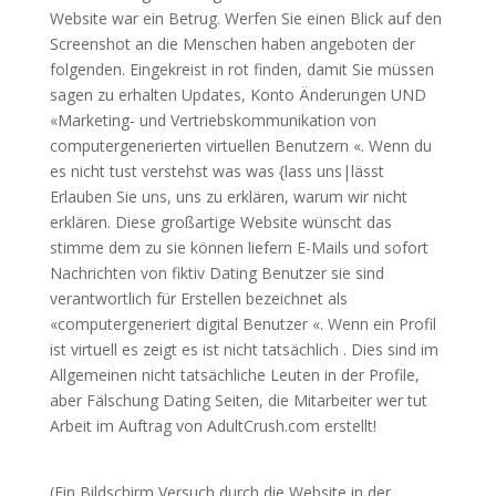
Website war ein Betrug. Werfen Sie einen Blick auf den
Screenshot an die Menschen haben angeboten der
folgenden. Eingekreist in rot finden, damit Sie müssen
sagen zu erhalten Updates, Konto Änderungen UND
«Marketing- und Vertriebskommunikation von
computergenerierten virtuellen Benutzern «. Wenn du
es nicht tust verstehst was was {lass uns|lässt
Erlauben Sie uns, uns zu erklären, warum wir nicht
erklären. Diese großartige Website wünscht das
stimme dem zu sie können liefern E-Mails und sofort
Nachrichten von fiktiv Dating Benutzer sie sind
verantwortlich für Erstellen bezeichnet als
«computergeneriert digital Benutzer «. Wenn ein Profil
ist virtuell es zeigt es ist nicht tatsächlich . Dies sind im
Allgemeinen nicht tatsächliche Leuten in der Profile,
aber Fälschung Dating Seiten, die Mitarbeiter wer tut
Arbeit im Auftrag von AdultCrush.com erstellt!
(Ein Bildschirm Versuch durch die Website in der