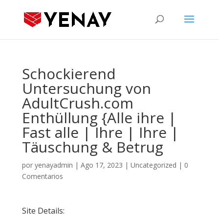
Schockierend
Untersuchung von
AdultCrush.com
Enthüllung {Alle ihre |
Fast alle | Ihre | Ihre |
Täuschung & Betrug
por
yenayadmin
|
Ago 17, 2023
|
Uncategorized
|
0
Comentarios
Site Details: