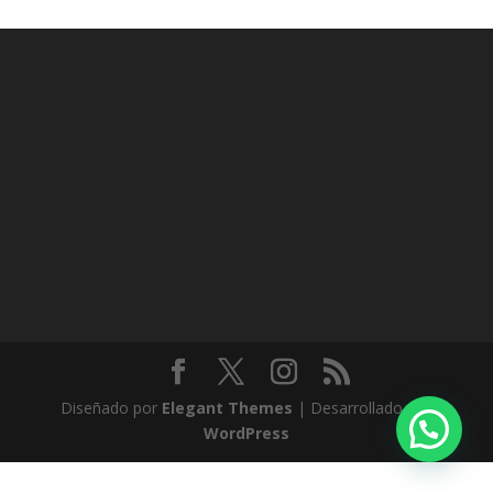
Diseñado por
Elegant Themes
| Desarrollado por
WordPress