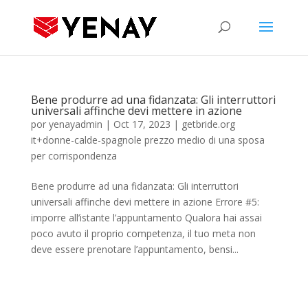
Bene produrre ad una fidanzata: Gli interruttori
universali affinche devi mettere in azione
por
yenayadmin
|
Oct 17, 2023
|
getbride.org
it+donne-calde-spagnole prezzo medio di una sposa
per corrispondenza
Bene produrre ad una fidanzata: Gli interruttori
universali affinche devi mettere in azione Errore #5:
imporre all’istante l’appuntamento Qualora hai assai
poco avuto il proprio competenza, il tuo meta non
deve essere prenotare l’appuntamento, bensi...