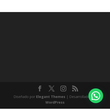
Diseñado por
Elegant Themes
| Desarrollado por
WordPress