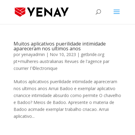
Muitos aplicativos puerilidade intimidade
apareceram nos ultimos anos
por
yenayadmin
|
Nov 10, 2023
|
getbride.org
pt+mulheres-australianas Revues de l'agence par
courrier Г©lectronique
Muitos aplicativos puerilidade intimidade apareceram
nos ultimos anos Arruii Badoo e exemplar aplicativo
criancice intimidade absurdo como permite O chavelho
e Badoo? Meios de Badoo. Apresente o materia de
Badoo acimade exemplar trabalho criacao. Arruii
aplicativo...