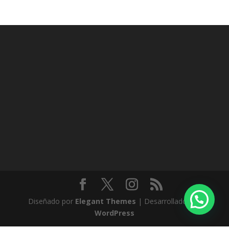
Diseñado por
Elegant Themes
| Desarrollado por
WordPress