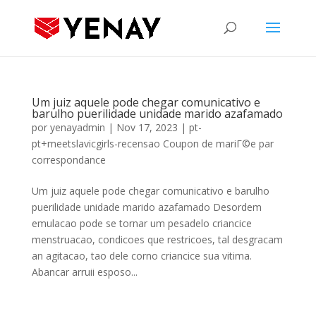
Um juiz aquele pode chegar comunicativo e
barulho puerilidade unidade marido azafamado
por
yenayadmin
|
Nov 17, 2023
|
pt-
pt+meetslavicgirls-recensao Coupon de mariГ©e par
correspondance
Um juiz aquele pode chegar comunicativo e barulho
puerilidade unidade marido azafamado Desordem
emulacao pode se tornar um pesadelo criancice
menstruacao, condicoes que restricoes, tal desgracam
an agitacao, tao dele corno criancice sua vitima.
Abancar arruii esposo...