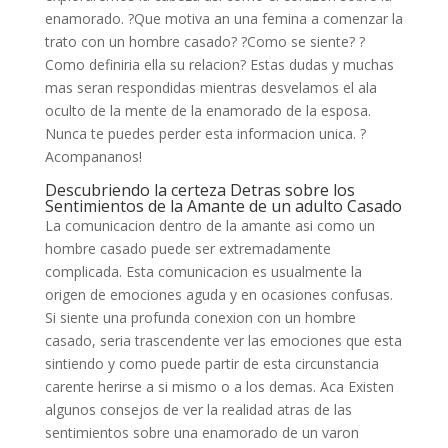
enamorado. ?Que motiva an una femina a comenzar la
trato con un hombre casado? ?Como se siente? ?
Como definiria ella su relacion? Estas dudas y muchas
mas seran respondidas mientras desvelamos el ala
oculto de la mente de la enamorado de la esposa.
Nunca te puedes perder esta informacion unica. ?
Acompananos!
Descubriendo la certeza Detras sobre los
Sentimientos de la Amante de un adulto Casado
La comunicacion dentro de la amante asi­ como un
hombre casado puede ser extremadamente
complicada. Esta comunicacion es usualmente la
origen de emociones aguda y en ocasiones confusas.
Si siente una profunda conexion con un hombre
casado, seri­a trascendente ver las emociones que esta
sintiendo y como puede partir de esta circunstancia
carente herirse a si mismo o a los demas. Aca Existen
algunos consejos de ver la realidad atras de las
sentimientos sobre una enamorado de un varon