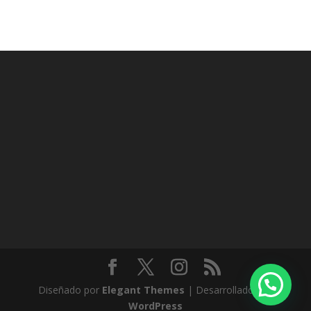
Diseñado por
Elegant Themes
| Desarrollado por
WordPress