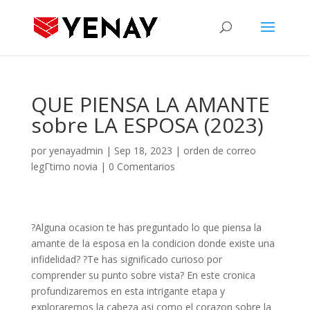
QUE PIENSA LA AMANTE
sobre LA ESPOSA (2023)
por
yenayadmin
|
Sep 18, 2023
|
orden de correo
legГ­timo novia
|
0 Comentarios
?Alguna ocasion te has preguntado lo que piensa la
amante de la esposa en la condicion donde existe una
infidelidad? ?Te has significado curioso por
comprender su punto sobre vista? En este cronica
profundizaremos en esta intrigante etapa y
exploraremos la cabeza asi­ como el corazon sobre la