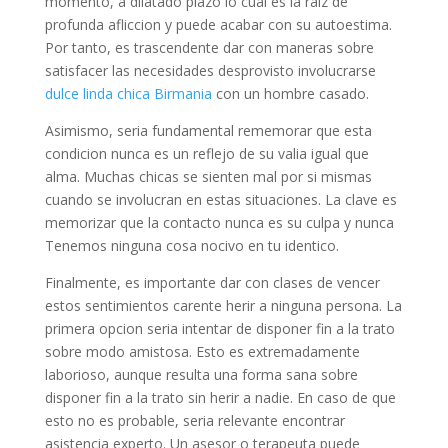
momento, a dilatado plazo lo cual es la raiz de
profunda afliccion y puede acabar con su autoestima.
Por tanto, es trascendente dar con maneras sobre
satisfacer las necesidades desprovisto involucrarse
dulce linda chica Birmania
con un hombre casado.
Asimismo, seri­a fundamental rememorar que esta
condicion nunca es un reflejo de su valia igual que
alma. Muchas chicas se sienten mal por si mismas
cuando se involucran en estas situaciones. La clave es
memorizar que la contacto nunca es su culpa y nunca
Tenemos ninguna cosa nocivo en tu identico.
Finalmente, es importante dar con clases de vencer
estos sentimientos carente herir a ninguna persona. La
primera opcion seri­a intentar de disponer fin a la trato
sobre modo amistosa. Esto es extremadamente
laborioso, aunque resulta una forma sana sobre
disponer fin a la trato sin herir a nadie. En caso de que
esto no es probable, seri­a relevante encontrar
asistencia experto. Un asesor o terapeuta puede