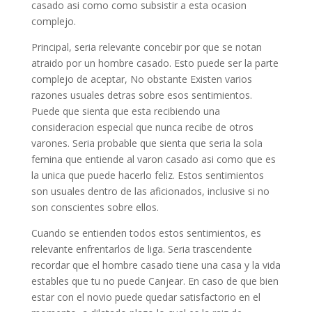
casado asi­ como como subsistir a esta ocasion
complejo.
Principal, seri­a relevante concebir por que se notan
atraido por un hombre casado. Esto puede ser la parte
complejo de aceptar, No obstante Existen varios
razones usuales detras sobre esos sentimientos.
Puede que sienta que esta recibiendo una
consideracion especial que nunca recibe de otros
varones. Seri­a probable que sienta que seri­a la sola
femina que entiende al varon casado asi­ como que es
la unica que puede hacerlo feliz. Estos sentimientos
son usuales dentro de las aficionados, inclusive si no
son conscientes sobre ellos.
Cuando se entienden todos estos sentimientos, es
relevante enfrentarlos de liga. Seri­a trascendente
recordar que el hombre casado tiene una casa y la vida
estables que tu no puede Canjear. En caso de que bien
estar con el novio puede quedar satisfactorio en el