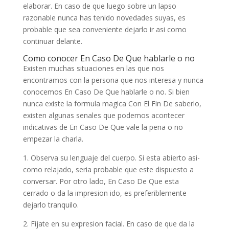
elaborar. En caso de que luego sobre un lapso
razonable nunca has tenido novedades suyas, es
probable que sea conveniente dejarlo ir asi­ como
continuar delante.
Como conocer En Caso De Que hablarle o no
Existen muchas situaciones en las que nos
encontramos con la persona que nos interesa y nunca
conocemos En Caso De Que hablarle o no. Si bien
nunca existe la formula magica Con El Fin De saberlo,
existen algunas senales que podemos acontecer
indicativas de En Caso De Que vale la pena o no
empezar la charla.
1. Observa su lenguaje del cuerpo. Si esta abierto asi­
como relajado, seri­a probable que este dispuesto a
conversar. Por otro lado, En Caso De Que esta
cerrado o da la impresion ido, es preferiblemente
dejarlo tranquilo.
2. Fijate en su expresion facial. En caso de que da la