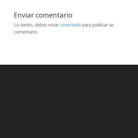
Enviar comentario
Lo siento, debes estar
conectado
para publicar un
comentario.