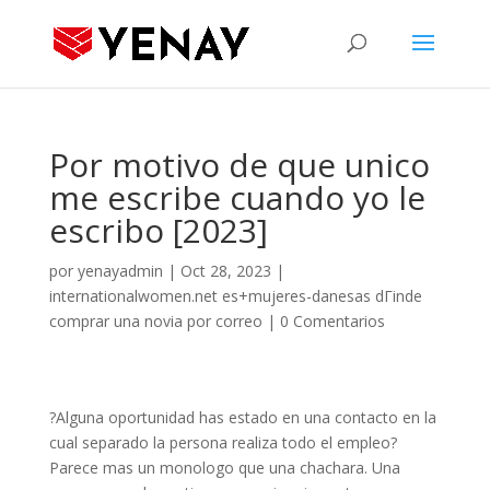
Por motivo de que unico
me escribe cuando yo le
escribo [2023]
por
yenayadmin
|
Oct 28, 2023
|
internationalwomen.net es+mujeres-danesas dГіnde
comprar una novia por correo
|
0 Comentarios
?Alguna oportunidad has estado en una contacto en la
cual separado la persona realiza todo el empleo?
Parece mas un monologo que una chachara. Una