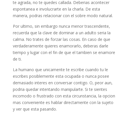
te agrada, no te quedes callada. Deberias acontecer
espontanea e involucrarte en la charla. De esta
manera, podras relacionar con el sobre modo natural.
Por ultimo, sin embargo nunca menor trascendente,
recuerda que la clave de dominar a un adulto seri­a la
calma. No trates de forzar las cosas. En caso de que
verdaderamente quieres enamorarlo, deberas darle
tiempo y lugar con el fin de que el tambien se enamore
de ti.
La humano que unicamente te escribe cuando tu le
escribes posiblemente esta ocupada o nunca posee
demasiado interes en conversar contigo. O, peor aun,
podria quedar intentando manipularte. Si te sientes
incomodo o frustrado con esta circunstancia, la opcion
mas conveniente es hablar directamente con la sujeto
y ver que esta pasando.