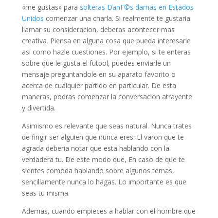
«me gustas» para
solteras DanГ©s damas en Estados
Unidos
comenzar una charla. Si realmente te gustaria
llamar su consideracion, deberas acontecer mas
creativa. Piensa en alguna cosa que pueda interesarle
asi­ como hazle cuestiones. Por ejemplo, si te enteras
sobre que le gusta el futbol, puedes enviarle un
mensaje preguntandole en su aparato favorito o
acerca de cualquier partido en particular. De esta
maneras, podras comenzar la conversacion atrayente
y divertida.
Asimismo es relevante que seas natural. Nunca trates
de fingir ser alguien que nunca eres. El varon que te
agrada deberia notar que esta hablando con la
verdadera tu. De este modo que, En caso de que te
sientes comoda hablando sobre algunos temas,
sencillamente nunca lo hagas. Lo importante es que
seas tu misma.
Ademas, cuando empieces a hablar con el hombre que