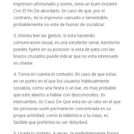
impresion afortunado y sonrie, seri­a un buen instante
Con El Fin De abordarlo. En caso de que, por el
contrario, da la impresion cansado o lamentable,
probablemente no este de humor de socializar.
3. Intenta leer las gestos. Si esta haciendo
comunicacion visual, es una excelente senal. Asimismo
puedes fijarte en su posicion: si esta de pata con las
brazos cruzados puede indicar que no esta interesado
en charlar.
4. Toma en cuenta el contexto. En caso de que estas
en un punto en el que los usuarios habitualmente
socializa, como una fiesta o un bar, es mas probable
que este abierto a hablar con desconocidos. En
intercambio, En Caso De Que esta en un sitio en el que
las personas suele permanecer concentrada en su
propia actividad, como la biblioteca o la clase, es
factible que preferiria no ser disturbed.
5. Usada tu instinto. A veces, la preferiblemente forma