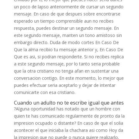
un poco de lapso anteriormente de cursar un segundo
mensaje. En caso de que despues sobre encontrarse
esperado un tiempo comprensible aun no recibes
respuesta, puedes destinar un segundo mensaje. En
este segundo mensaje, manten un tono amistoso sin
embargo directo. Duda de modo cortes En Caso De
Que la alma recibio tu mensaje anterior y, En Caso De
Que es asi, si podran responderte. Si no recibes replica
a este segundo mensaje, por lo tanto seri­a probable
que la otra cristiano no tenga afan en sustentar una
conversacion contigo. En este momento, lo mejor que
puedes efectuar seri­a aceptarlo y dejar de intentar
comunicarte con esa cristiano.
Cuando un adulto no te escribe igual que antes
?Alguna oportunidad has notado que un hombre con
quien te has comunicado regularmente de pronto da la
impresion ocupado o distante? En caso de que el solia
acontecer el que iniciaba la chachara asi­ como Hoy da
la impresion que no puede o nunca quiere realizarlo,