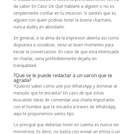
de saber En Caso De Que hablarle a alguien o no es
simplemente confiar en tu intuicion. Si sientes que es
alguien con quien podrias tener la buena chachara,
nunca dudes en abordarlo.
En general, si la alma da la impresion abierta asi­ como
dispuesta a socializar, seri­a un buen momento para
iniciar la conversacion. En caso de que esta interesada
en charlar, seri­a preferiblemente dejarla en
tranquilidad.
?Que se le puede redactar a un varon que te
agrada?
?Quieres saber como unir por WhatsApp y dominar al
menudo que te encanta? En caso de que estas
buscando ideas de comendar una charla importante
con el hombre que te encanta a traves de WhatsApp,
aqui te proponemos varios tips.
Lo principal que deberias tener en cuenta es nunca ser
monotona. Es decir, no basta con enviar un emoji o un