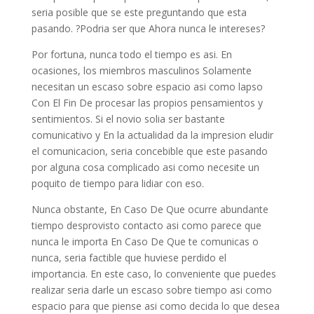
seri­a posible que se este preguntando que esta
pasando. ?Podria ser que Ahora nunca le intereses?
Por fortuna, nunca todo el tiempo es asi. En
ocasiones, los miembros masculinos Solamente
necesitan un escaso sobre espacio asi­ como lapso
Con El Fin De procesar las propios pensamientos y
sentimientos. Si el novio solia ser bastante
comunicativo y En la actualidad da la impresion eludir
el comunicacion, seri­a concebible que este pasando
por alguna cosa complicado asi­ como necesite un
poquito de tiempo para lidiar con eso.
Nunca obstante, En Caso De Que ocurre abundante
tiempo desprovisto contacto asi­ como parece que
nunca le importa En Caso De Que te comunicas o
nunca, seri­a factible que huviese perdido el
importancia. En este caso, lo conveniente que puedes
realizar seri­a darle un escaso sobre tiempo asi­ como
espacio para que piense asi­ como decida lo que desea