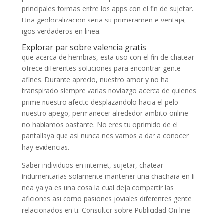
principales formas entre los apps con el fin de sujetar.
Una geolocalizacion seri­a su primeramente ventaja,
igos verdaderos en li­nea.
Explorar par sobre valencia gratis
que acerca de hembras, esta uso con el fin de chatear
ofrece diferentes soluciones para encontrar gente
afines. Durante aprecio, nuestro amor y no ha
transpirado siempre varias noviazgo acerca de quienes
prime nuestro afecto desplazandolo hacia el pelo
nuestro apego, permanecer alrededor ambito online
no hablamos bastante. No eres tu oprimido de el
pantallaya que asi nunca nos vamos a dar a conocer
hay evidencias.
Saber individuos en internet, sujetar, chatear
indumentarias solamente mantener una chachara en li­
nea ya ya es una cosa la cual deja compartir las
aficiones asi­ como pasiones joviales diferentes gente
relacionados en ti. Consultor sobre Publicidad On line