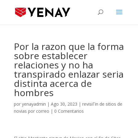
Por la razon que la forma
sobre establecer
relaciones y no ha
transpirado enlazar seri­a
distinta acerca de
hombres
por
yenayadmin
|
Ago 30, 2023
|
revisiГіn de sitios de
novias por correo
|
0 Comentarios