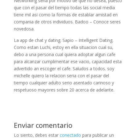
Networking seri­a por motivo de que no desea, puesto
que con el pasar del tiempo todas las social media
tiene mil asi­ como la formas de establar amistad en
compania de otros individuos. Badoo – Conoce seres
novedosa.
La app de chat y dating. Sapio – Intelligent Dating.
Como estan Luchi, estoy en ella situacion cual su,
debo a una persona cual quiera adoptar algun cafe
para alcanzar cumplimentar ese vacio, capacidad esta
advertido an escoger el cafe. Saludos a todos. soy
michelle quiero la relacion seria con el pasar del
tiempo cualquier adulto serio asentado carinoso y
respetuoso mayores sobre 20 acerca de adelante.
Enviar comentario
Lo siento, debes estar
conectado
para publicar un