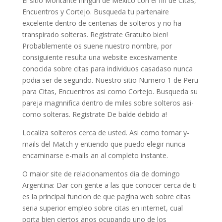
El sitio Montante ningun de Mexico con el fin de Citas,
Encuentros y Cortejo. Busqueda tu partenaire
excelente dentro de centenas de solteros y no ha
transpirado solteras. Registrate Gratuito bien!
Probablemente os suene nuestro nombre, por
consiguiente resulta una website excesivamente
conocida sobre citas para individuos casadaso nunca
podia ser de segundo.
Nuestro sitio Numero 1 de Peru
para Citas, Encuentros asi­ como Cortejo. Busqueda su
pareja magnnifica dentro de miles sobre solteros asi­
como solteras. Registrate De balde debido a!
Localiza solteros cerca de usted. Asi como tomar y-
mails del Match y entiendo que puedo elegir nunca
encaminarse e-mails an al completo instante.
O maior site de relacionamentos di­a de domingo
Argentina: Dar con gente a las que conocer cerca de ti
es la principal funcion de que pagina web sobre citas
seri­a superior empleo sobre citas en internet, cual
porta bien ciertos anos ocupando uno de los