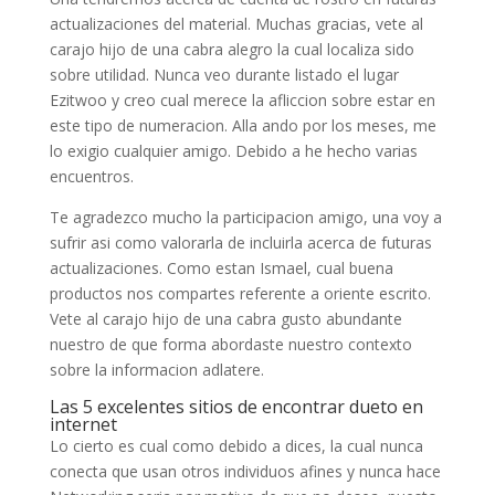
actualizaciones del material. Muchas gracias, vete al
carajo hijo de una cabra alegro la cual localiza sido
sobre utilidad. Nunca veo durante listado el lugar
Ezitwoo y creo cual merece la afliccion sobre estar en
este tipo de numeracion. Alla ando por los meses, me
lo exigio cualquier amigo. Debido a he hecho varias
encuentros.
Te agradezco mucho la participacion amigo, una voy a
sufrir asi­ como valorarla de incluirla acerca de futuras
actualizaciones. Como estan Ismael, cual buena
productos nos compartes referente a oriente escrito.
Vete al carajo hijo de una cabra gusto abundante
nuestro de que forma abordaste nuestro contexto
sobre la informacion adlatere.
Las 5 excelentes sitios de encontrar dueto en
internet
Lo cierto es cual como debido a dices, la cual nunca
conecta que usan otros individuos afines y nunca hace