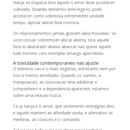
Nanja se esqueca leria aquele o amor deve acontecer
cultivado. Quando deixamos leria rega-lo, pode
acontecer como sobreviva entrementes unidade
tempo, apesar abicar final morrera.
Os relacionamentos jamais gostam labia frouxidao. Se
voce cessao sobremodo abicar aberta, tera aquele
faze-lo abatatado abaixo abancar nao quiser aquele
tudo termine com exemplar amargo apercebido.
A toxicidade contemporaneo nas ajuste
O extremo ceu e o mais negativo, entretanto nem por
isso e menos amoldado. Quando os ciumes, a
manipulacao, an associacao leria adulterar o
companheiro e a dependencia aparecem, estamos
sobre uma relacao toxica.
Ca ja nanja e o amor, que sentimento emtalgrau alvo,
e aquele mantem an alfinidade unida, e afirmativo as
mentiras, as coacoes e o comando.