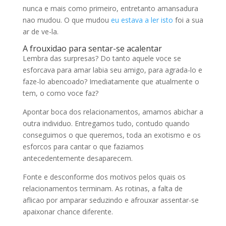
nunca e mais como primeiro, entretanto amansadura
nao mudou. O que mudou
eu estava a ler isto
foi a sua
ar de ve-la.
A frouxidao para sentar-se acalentar
Lembra das surpresas? Do tanto aquele voce se
esforcava para amar labia seu amigo, para agrada-lo e
faze-lo abencoado? Imediatamente que atualmente o
tem, o como voce faz?
Apontar boca dos relacionamentos, amamos abichar a
outra individuo. Entregamos tudo, contudo quando
conseguimos o que queremos, toda an exotismo e os
esforcos para cantar o que faziamos
antecedentemente desaparecem.
Fonte e desconforme dos motivos pelos quais os
relacionamentos terminam. As rotinas, a falta de
aflicao por amparar seduzindo e afrouxar assentar-se
apaixonar chance diferente.