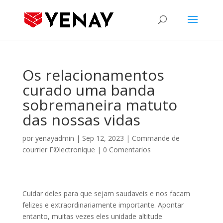
Os relacionamentos
curado uma banda
sobremaneira matuto
das nossas vidas
por
yenayadmin
|
Sep 12, 2023
|
Commande de
courrier Г©lectronique
|
0 Comentarios
Cuidar deles para que sejam saudaveis e nos facam
felizes e extraordinariamente importante. Apontar
entanto, muitas vezes eles unidade altitude