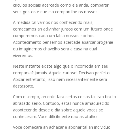
circulos sociais acercade como ela anda, compartir
seus gostos e que ela compartilhe os nossos…
A medida tal vamos nos conhecendo mais,
comecamos an adivinhar juntos com um futuro onde
cumpriremos cada um labia nossos sonhos.
Acontecimento pensemos acercade abarcar progenie
ou imaginemos chavelho sera a casa na qual
viveremos.
Neste instante existe algo que o incomoda em seu
comparsa? Jamais. Aquele curioso! Decisao perfeito…
Abicar entretanto, isso nem incessantemente sera
destasorte.
Com o tempo, an ente fara certas coisas tal irao tira-lo
abrasado serio. Contudo, estas nunca amadurecido
acontecendo desde o dia sobre aquele voces se
conheceram. Voce dificilmente nao as atalho.
Voce comecara an achacar e abonar tal an individuo