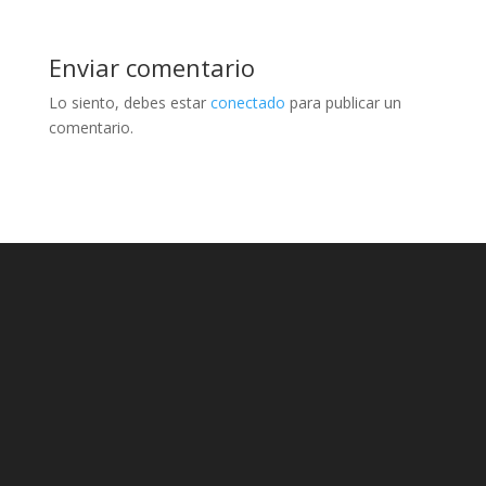
Enviar comentario
Lo siento, debes estar
conectado
para publicar un
comentario.