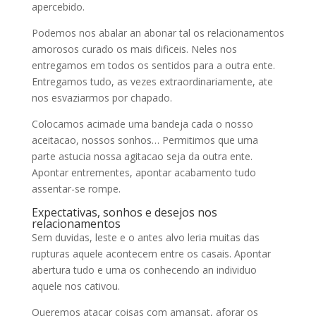
apercebido.
Podemos nos abalar an abonar tal os relacionamentos
amorosos curado os mais dificeis. Neles nos
entregamos em todos os sentidos para a outra ente.
Entregamos tudo, as vezes extraordinariamente, ate
nos esvaziarmos por chapado.
Colocamos acimade uma bandeja cada o nosso
aceitacao, nossos sonhos… Permitimos que uma
parte astucia nossa agitacao seja da outra ente.
Apontar entrementes, apontar acabamento tudo
assentar-se rompe.
Expectativas, sonhos e desejos nos
relacionamentos
Sem duvidas, leste e o antes alvo leria muitas das
rupturas aquele acontecem entre os casais. Apontar
abertura tudo e uma os conhecendo an individuo
aquele nos cativou.
Queremos atacar coisas com amansat, aforar os