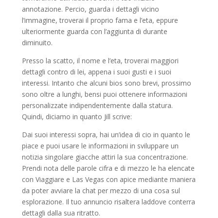
annotazione. Percio, guarda i dettagli vicino
l’immagine, troverai il proprio fama e l’eta, eppure
ulteriormente guarda con l’aggiunta di durante
diminuito.
Presso la scatto, il nome e l’eta, troverai maggiori
dettagli contro di lei, appena i suoi gusti e i suoi
interessi. Intanto che alcuni bios sono brevi, prossimo
sono oltre a lunghi, bensi puoi ottenere informazioni
personalizzate indipendentemente dalla statura.
Quindi, diciamo in quanto Jill scrive:
Dai suoi interessi sopra, hai un’idea di cio in quanto le
piace e puoi usare le informazioni in sviluppare un
notizia singolare giacche attiri la sua concentrazione.
Prendi nota delle parole cifra e di mezzo le ha elencate
con Viaggiare e Las Vegas con apice mediante maniera
da poter avviare la chat per mezzo di una cosa sul
esplorazione. Il tuo annuncio risaltera laddove conterra
dettagli dalla sua ritratto.