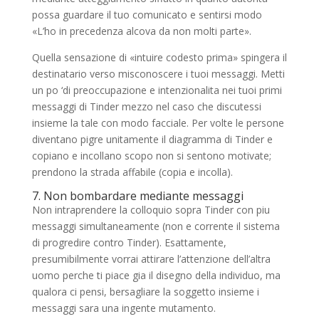
possa guardare il tuo comunicato e sentirsi modo
«L’ho in precedenza alcova da non molti parte».
Quella sensazione di «intuire codesto prima» spingera il
destinatario verso misconoscere i tuoi messaggi. Metti
un po ‘di preoccupazione e intenzionalita nei tuoi primi
messaggi di Tinder mezzo nel caso che discutessi
insieme la tale con modo facciale. Per volte le persone
diventano pigre unitamente il diagramma di Tinder e
copiano e incollano scopo non si sentono motivate;
prendono la strada affabile (copia e incolla).
7. Non bombardare mediante messaggi
Non intraprendere la colloquio sopra Tinder con piu
messaggi simultaneamente (non e corrente il sistema
di progredire contro Tinder). Esattamente,
presumibilmente vorrai attirare l’attenzione dell’altra
uomo perche ti piace gia il disegno della individuo, ma
qualora ci pensi, bersagliare la soggetto insieme i
messaggi sara una ingente mutamento.