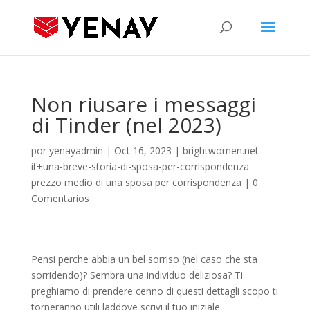
Non riusare i messaggi
di Tinder (nel 2023)
por
yenayadmin
|
Oct 16, 2023
|
brightwomen.net
it+una-breve-storia-di-sposa-per-corrispondenza
prezzo medio di una sposa per corrispondenza
|
0
Comentarios
Pensi perche abbia un bel sorriso (nel caso che sta
sorridendo)? Sembra una individuo deliziosa? Ti
preghiamo di prendere cenno di questi dettagli scopo ti
torneranno utili laddove scrivi il tuo iniziale