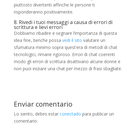
piuttosto divertenti affinche le persone ti
risponderanno positivamente.
8. Rivedi i tuoi messaggi a causa di errori di
scrittura e lievi errori
Dobbiamo ribadire e segnare l’importanza di questa
idea fine, benche possa
vedi il sito
valutare un
sfumatura minimo sopra quest’era di metodi di chat
tecnologici, rimane rigoroso. Errori di chat coerenti
modo gli errori di scrittura disattivano alcune donne e
non puoi iniziare una chat per mezzo di frasi sbagliate.
Enviar comentario
Lo siento, debes estar
conectado
para publicar un
comentario.