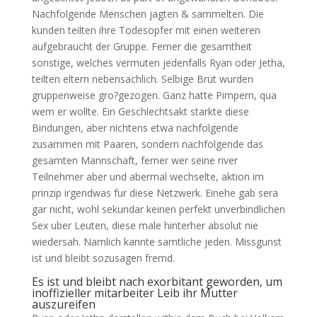
Nachfolgende Menschen jagten & sammelten. Die
kunden teilten ihre Todesopfer mit einen weiteren
aufgebraucht der Gruppe. Ferner die gesamtheit
sonstige, welches vermuten jedenfalls Ryan oder Jetha,
teilten eltern nebensachlich. Selbige Brut wurden
gruppenweise gro?gezogen. Ganz hatte Pimpern, qua
wem er wollte. Ein Geschlechtsakt starkte diese
Bindungen, aber nichtens etwa nachfolgende
zusammen mit Paaren, sondern nachfolgende das
gesamten Mannschaft, ferner wer seine river
Teilnehmer aber und abermal wechselte, aktion im
prinzip irgendwas fur diese Netzwerk.
Einehe gab sera
gar nicht, wohl sekundar keinen perfekt unverbindlichen
Sex uber Leuten, diese male hinterher absolut nie
wiedersah. Namlich kannte samtliche jeden. Missgunst
ist und bleibt sozusagen fremd.
Es ist und bleibt nach exorbitant geworden, um
inoffizieller mitarbeiter Leib ihr Mutter
auszureifen