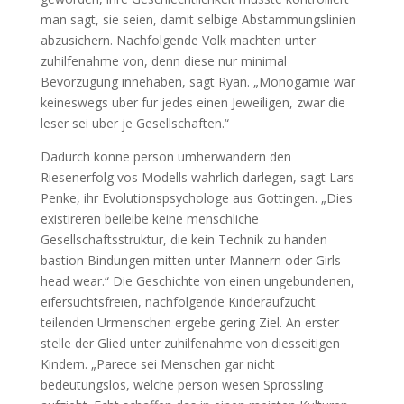
man sagt, sie seien, damit selbige Abstammungslinien
abzusichern. Nachfolgende Volk machten unter
zuhilfenahme von, denn diese nur minimal
Bevorzugung innehaben, sagt Ryan. „Monogamie war
keineswegs uber fur jedes einen Jeweiligen, zwar die
leser sei uber je Gesellschaften.“
Dadurch konne person umherwandern den
Riesenerfolg vos Modells wahrlich darlegen, sagt Lars
Penke, ihr Evolutionspsychologe aus Gottingen. „Dies
existireren beileibe keine menschliche
Gesellschaftsstruktur, die kein Technik zu handen
bastion Bindungen mitten unter Mannern oder Girls
head wear.“ Die Geschichte von einen ungebundenen,
eifersuchtsfreien, nachfolgende Kinderaufzucht
teilenden Urmenschen ergebe gering Ziel. An erster
stelle der Glied unter zuhilfenahme von diesseitigen
Kindern. „Parece sei Menschen gar nicht
bedeutungslos, welche person wesen Sprossling