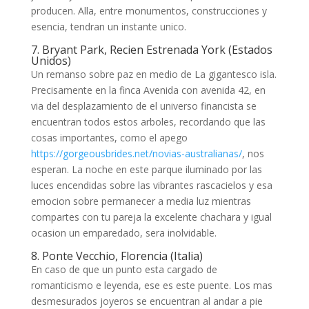
producen. Alla, entre monumentos, construcciones y
esencia, tendran un instante unico.
7. Bryant Park, Recien Estrenada York (Estados
Unidos)
Un remanso sobre paz en medio de La gigantesco isla.
Precisamente en la finca Avenida con avenida 42, en
vi­a del desplazamiento de el universo financista se
encuentran todos estos arboles, recordando que las
cosas importantes, como el apego
https://gorgeousbrides.net/novias-australianas/
, nos
esperan. La noche en este parque iluminado por las
luces encendidas sobre las vibrantes rascacielos y esa
emocion sobre permanecer a media luz mientras
compartes con tu pareja la excelente chachara y igual
ocasion un emparedado, sera inolvidable.
8. Ponte Vecchio, Florencia (Italia)
En caso de que un punto esta cargado de
romanticismo e leyenda, ese es este puente. Los mas
desmesurados joyeros se encuentran al andar a pie