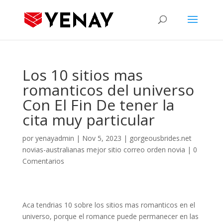
Los 10 sitios mas
romanticos del universo
Con El Fin De tener la
cita muy particular
por
yenayadmin
|
Nov 5, 2023
|
gorgeousbrides.net
novias-australianas mejor sitio correo orden novia
|
0
Comentarios
Aca tendri­as 10 sobre los sitios mas romanticos en el
universo, porque el romance puede permanecer en las