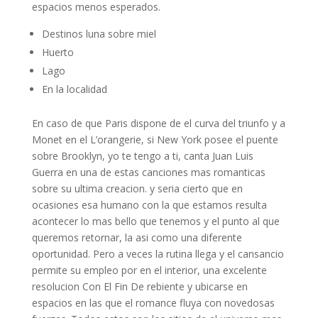
espacios menos esperados.
Destinos luna sobre miel
Huerto
Lago
En la localidad
En caso de que Paris dispone de el curva del triunfo y a
Monet en el L’orangerie, si New York posee el puente
sobre Brooklyn, yo te tengo a ti, canta Juan Luis
Guerra en una de estas canciones mas romanticas
sobre su ultima creacion. y seri­a cierto que en
ocasiones esa humano con la que estamos resulta
acontecer lo mas bello que tenemos y el punto al que
queremos retornar, la asi­ como una diferente
oportunidad. Pero a veces la rutina llega y el cansancio
permite su empleo por en el interior, una excelente
resolucion Con El Fin De rebiente y ubicarse en
espacios en las que el romance fluya con novedosas