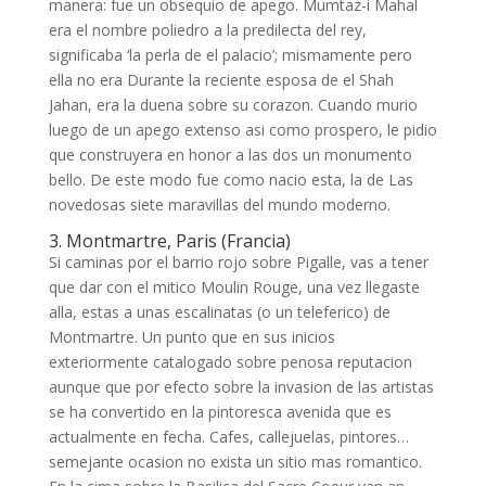
manera: fue un obsequio de apego. Mumtaz-i Mahal
era el nombre poliedro a la predilecta del rey,
significaba ‘la perla de el palacio’; mismamente pero
ella no era Durante la reciente esposa de el Shah
Jahan, era la duena sobre su corazon. Cuando murio
luego de un apego extenso asi­ como prospero, le pidio
que construyera en honor a las dos un monumento
bello. De este modo fue como nacio esta, la de Las
novedosas siete maravillas del mundo moderno.
3. Montmartre, Paris (Francia)
Si caminas por el barrio rojo sobre Pigalle, vas a tener
que dar con el mitico Moulin Rouge, una vez llegaste
alla, estas a unas escalinatas (o un teleferico) de
Montmartre. Un punto que en sus inicios
exteriormente catalogado sobre penosa reputacion
aunque que por efecto sobre la invasion de las artistas
se ha convertido en la pintoresca avenida que es
actualmente en fecha. Cafes, callejuelas, pintores…
semejante ocasion no exista un sitio mas romantico.