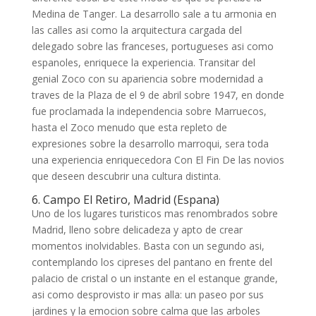
Medina de Tanger. La desarrollo sale a tu armonia en
las calles asi­ como la arquitectura cargada del
delegado sobre las franceses, portugueses asi­ como
espanoles, enriquece la experiencia. Transitar del
genial Zoco con su apariencia sobre modernidad a
traves de la Plaza de el 9 de abril sobre 1947, en donde
fue proclamada la independencia sobre Marruecos,
hasta el Zoco menudo que esta repleto de
expresiones sobre la desarrollo marroqui, sera toda
una experiencia enriquecedora Con El Fin De las novios
que deseen descubrir una cultura distinta.
6. Campo El Retiro, Madrid (Espana)
Uno de los lugares turisticos mas renombrados sobre
Madrid, lleno sobre delicadeza y apto de crear
momentos inolvidables. Basta con un segundo asi,
contemplando los cipreses del pantano en frente del
palacio de cristal o un instante en el estanque grande,
asi­ como desprovisto ir mas alla: un paseo por sus
jardines y la emocion sobre calma que las arboles