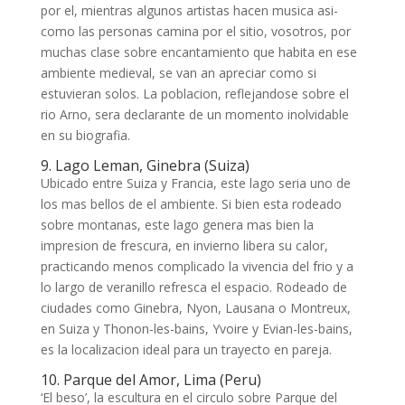
por el, mientras algunos artistas hacen musica asi­
como las personas camina por el sitio, vosotros, por
muchas clase sobre encantamiento que habita en ese
ambiente medieval, se van an apreciar como si
estuvieran solos. La poblacion, reflejandose sobre el
rio Arno, sera declarante de un momento inolvidable
en su biografia.
9. Lago Leman, Ginebra (Suiza)
Ubicado entre Suiza y Francia, este lago seri­a uno de
los mas bellos de el ambiente. Si bien esta rodeado
sobre montanas, este lago genera mas bien la
impresion de frescura, en invierno libera su calor,
practicando menos complicado la vivencia del frio y a
lo largo de veranillo refresca el espacio. Rodeado de
ciudades como Ginebra, Nyon, Lausana o Montreux,
en Suiza y Thonon-les-bains, Yvoire y Evian-les-bains,
es la localizacion ideal para un trayecto en pareja.
10. Parque del Amor, Lima (Peru)
‘El beso’, la escultura en el circulo sobre Parque del