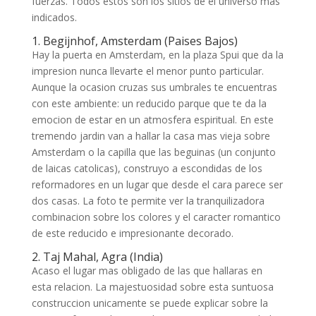
fuerzas. Todos estos son los sitios de el universo mas
indicados.
1. Begijnhof, Amsterdam (Paises Bajos)
Hay la puerta en Amsterdam, en la plaza Spui que da la
impresion nunca llevarte el menor punto particular.
Aunque la ocasion cruzas sus umbrales te encuentras
con este ambiente: un reducido parque que te da la
emocion de estar en un atmosfera espiritual. En este
tremendo jardin van a hallar la casa mas vieja sobre
Amsterdam o la capilla que las beguinas (un conjunto
de laicas catolicas), construyo a escondidas de los
reformadores en un lugar que desde el cara parece ser
dos casas.
La foto te permite ver la tranquilizadora
combinacion sobre los colores y el caracter romantico
de este reducido e impresionante decorado.
2. Taj Mahal, Agra (India)
Acaso el lugar mas obligado de las que hallaras en
esta relacion. La majestuosidad sobre esta suntuosa
construccion unicamente se puede explicar sobre la