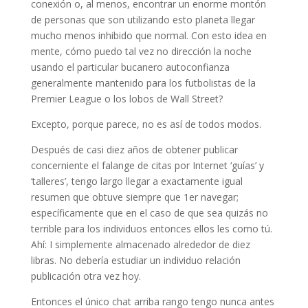
conexión o, al menos, encontrar un enorme montón
de personas que son utilizando esto planeta llegar
mucho menos inhibido que normal. Con esto idea en
mente, cómo puedo tal vez no dirección la noche
usando el particular bucanero autoconfianza
generalmente mantenido para los futbolistas de la
Premier League o los lobos de Wall Street?
Excepto, porque parece, no es así de todos modos.
Después de casi diez años de obtener publicar
concerniente el falange de citas por Internet ‘guías’ y
‘talleres’, tengo largo llegar a exactamente igual
resumen que obtuve siempre que 1er navegar;
específicamente que en el caso de que sea quizás no
terrible para los individuos entonces ellos les como tú.
Ahí: I simplemente almacenado alrededor de diez
libras. No debería estudiar un individuo relación
publicación otra vez hoy.
Entonces el único chat arriba rango tengo nunca antes