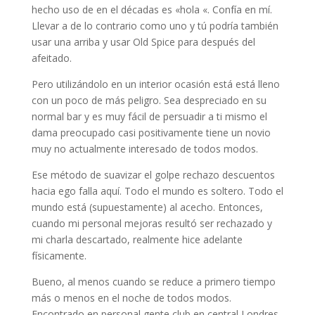
hecho uso de en el décadas es «hola «. Confía en mí.
Llevar a de lo contrario como uno y tú podría también
usar una arriba y usar Old Spice para después del
afeitado.
Pero utilizándolo en un interior ocasión está está lleno
con un poco de más peligro. Sea despreciado en su
normal bar y es muy fácil de persuadir a ti mismo el
dama preocupado casi positivamente tiene un novio
muy no actualmente interesado de todos modos.
Ese método de suavizar el golpe rechazo descuentos
hacia ego falla aquí. Todo el mundo es soltero. Todo el
mundo está (supuestamente) al acecho. Entonces,
cuando mi personal mejoras resultó ser rechazado y
mi charla descartado, realmente hice adelante
físicamente.
Bueno, al menos cuando se reduce a primero tiempo
más o menos en el noche de todos modos.
Encontrado en personal gente club en central Londres