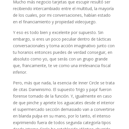
Mucho más negocio tarjetas que escupir resultó ser
recibiendo intercambiado entre el multitud, la mayoría
de los cuales, por mi conversaciones, habían estado
en el financiamiento y propiedad videojuego.
Y eso es todo bien y excelente por supuesto. Sin
embargo, si eres un poco peculiar dentro de tácticas
conversacionales y toma acción imaginativo junto con
tu horarios entonces puedes de verdad conseguir, en
absoluto como yo, que serás con un grupo grande
que, francamente, te ve como una irrelevancia fiscal
inferior.
Pero, más que nada, la esencia de Inner Circle se trata
de citas Darwinismo. El supuesto ‘trigo y paja’ fueron
forense tomado de la función. Y, igualmente en caso
de que pinche y apriete los aguacates desde el interior
el supermercado sección demasiado van a convertirse
en blanda pulpa en su mano, por lo tanto, el intenso
exprimiendo fuera de todos segunda categoría tipos