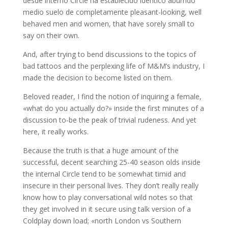
desde interno Circle ha establecido idéntico aburrido
medio suelo de completamente pleasant-looking, well
behaved men and women, that have sorely small to
say on their own.
And, after trying to bend discussions to the topics of
bad tattoos and the perplexing life of M&M’s industry, I
made the decision to become listed on them.
Beloved reader, I find the notion of inquiring a female,
«what do you actually do?» inside the first minutes of a
discussion to-be the peak of trivial rudeness. And yet
here, it really works.
Because the truth is that a huge amount of the
successful, decent searching 25-40 season olds inside
the internal Circle tend to be somewhat timid and
insecure in their personal lives. They don’t really really
know how to play conversational wild notes so that
they get involved in it secure using talk version of a
Coldplay down load; «north London vs Southern