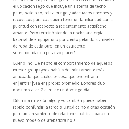
el ubicación llegó que incluye un sistema de techo
patio, baile piso, relax lounge y adecuados rincones y
recovecos para cualquiera tener un familiaridad con la
pulcritud con respecto a recientemente satisfecho
amante. Pero terminó siendo la noche una orgía
bacanal de empujar uno por ciento pelando luz niveles
de ropa de cada otro, en un estridente
sobreabundancia putativo placer?
Bueno, no. De hecho el comportamiento de aquellos
interior group types había sido infinitamente más
anticuado que cualquier cosa que encontraría
en|entrar|vea en} propio promedio Londres club
nocturno a las 2 a. m. de un domingo día.
Difumina mi visión algo y yo también puede haber
rápido confundir la tarde si usted es no a citas ocasión
pero un lanzamiento de relaciones públicas para un
nuevo modelo de afeitadora hoja.