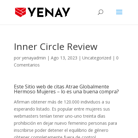
Inner Circle Review
por
yenayadmin
|
Ago 13, 2023
|
Uncategorized
|
0
Comentarios
Este Sitio web de citas Atrae Globalmente
Hermoso Mujeres – lo es una buena compra?
Afirman obtener más de 120.000 individuos a su
esperando listado. Es popular entre mujeres sus
webmasters tenían tener uno-uno treinta días
prohibición en dejar nuevo femenino personas para
inscribirse poder detener el equilibrio de género
obtener completamente fuera de control.