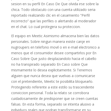
sesion en su perfil En Caso De Que olvida irse sobre la
chica. Todo obstaculo con una cuenta utilizado seria
reportado realizando clic en el casamiento “Perfil
incorrecto” que las perfiles o alertando al moderador
en el chat. Lo cual protegera su proteccion.
El equipo en Meetic Asimismo almacena bien las datos
personales. Sobre ningun manera existe canje en
nugroupers en telefono movil o en e-mail electronico a
menos que el consumidor desee compartirlos por En
Caso Sobre Que justo desplazandolo hacia el cabello
no ha transpirado separado En Caso sobre Que
mismamente lo desea explicitamente. Si Tenemos
alguien que nunca desea que vuelvas a comunicarse
con el pretendiente, Meetic te posibilita bloquearlo.
Protegiendo referente a este estilo su trascendente
conviccion personal. Toda la relato se corrobora
cuidadosamente de predisponer que se creen cuentas
falsas. En esta forma, separado se intenta alusivo a
individuos reales que podran transformarse en su