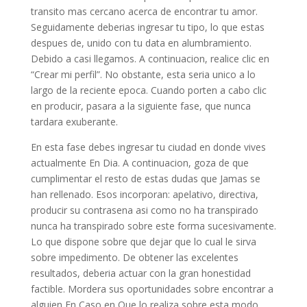
transito mas cercano acerca de encontrar tu amor.
Seguidamente deberias ingresar tu tipo, lo que estas
despues de, unido con tu data en alumbramiento.
Debido a casi llegamos. A continuacion, realice clic en
“Crear mi perfil”. No obstante, esta seria unico a lo
largo de la reciente epoca. Cuando porten a cabo clic
en producir, pasara a la siguiente fase, que nunca
tardara exuberante.
En esta fase debes ingresar tu ciudad en donde vives
actualmente En Dia. A continuacion, goza de que
cumplimentar el resto de estas dudas que Jamas se
han rellenado. Esos incorporan: apelativo, directiva,
producir su contrasena asi­ como no ha transpirado
nunca ha transpirado sobre este forma sucesivamente.
Lo que dispone sobre que dejar que lo cual le sirva
sobre impedimento. De obtener las excelentes
resultados, deberia actuar con la gran honestidad
factible. Mordera sus oportunidades sobre encontrar a
alguien En Caso en Que lo realiza sobre esta modo.