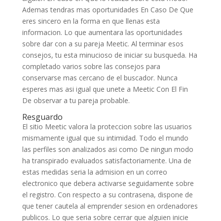
Ademas tendras mas oportunidades En Caso De Que
eres sincero en la forma en que llenas esta
informacion. Lo que aumentara las oportunidades
sobre dar con a su pareja Meetic. Al terminar esos
consejos, tu esta minucioso de iniciar su busqueda. Ha
completado varios sobre las consejos para
conservarse mas cercano de el buscador. Nunca
esperes mas asi igual que unete a Meetic Con El Fin
De observar a tu pareja probable.
Resguardo
El sitio Meetic valora la proteccion sobre las usuarios
mismamente igual que su intimidad. Todo el mundo
las perfiles son analizados asi­ como De ningun modo
ha transpirado evaluados satisfactoriamente. Una de
estas medidas seria la admision en un correo
electronico que debera activarse seguidamente sobre
el registro. Con respecto a su contrasena, dispone de
que tener cautela al emprender sesion en ordenadores
publicos.
Lo que seria sobre cerrar que alguien inicie