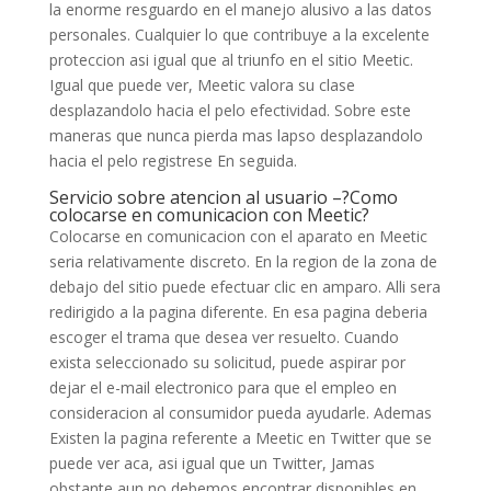
la enorme resguardo en el manejo alusivo a las datos
personales. Cualquier lo que contribuye a la excelente
proteccion asi igual que al triunfo en el sitio Meetic.
Igual que puede ver, Meetic valora su clase
desplazandolo hacia el pelo efectividad. Sobre este
maneras que nunca pierda mas lapso desplazandolo
hacia el pelo registrese En seguida.
Servicio sobre atencion al usuario –?Como
colocarse en comunicacion con Meetic?
Colocarse en comunicacion con el aparato en Meetic
seria relativamente discreto. En la region de la zona de
debajo del sitio puede efectuar clic en amparo. Alli sera
redirigido a la pagina diferente. En esa pagina deberia
escoger el trama que desea ver resuelto. Cuando
exista seleccionado su solicitud, puede aspirar por
dejar el e-mail electronico para que el empleo en
consideracion al consumidor pueda ayudarle. Ademas
Existen la pagina referente a Meetic en Twitter que se
puede ver aca, asi igual que un Twitter, Jamas
obstante aun no debemos encontrar disponibles en