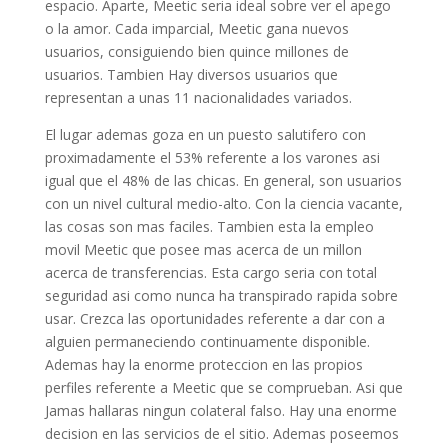
espacio. Aparte, Meetic seria ideal sobre ver el apego
o la amor. Cada imparcial, Meetic gana nuevos
usuarios, consiguiendo bien quince millones de
usuarios. Tambien Hay diversos usuarios que
representan a unas 11 nacionalidades variados.
El lugar ademas goza en un puesto salutifero con
proximadamente el 53% referente a los varones asi
igual que el 48% de las chicas. En general, son usuarios
con un nivel cultural medio-alto. Con la ciencia vacante,
las cosas son mas faciles. Tambien esta la empleo
movil Meetic que posee mas acerca de un millon
acerca de transferencias. Esta cargo seria con total
seguridad asi­ como nunca ha transpirado rapida sobre
usar. Crezca las oportunidades referente a dar con a
alguien permaneciendo continuamente disponible.
Ademas hay la enorme proteccion en las propios
perfiles referente a Meetic que se comprueban. Asi que
Jamas hallaras ningun colateral falso. Hay una enorme
decision en las servicios de el sitio. Ademas poseemos