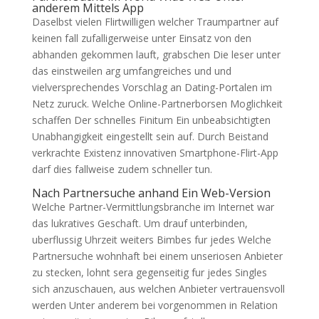
anderem Mittels App
Daselbst vielen Flirtwilligen welcher Traumpartner auf
keinen fall zufalligerweise unter Einsatz von den
abhanden gekommen lauft, grabschen Die leser unter
das einstweilen arg umfangreiches und und
vielversprechendes Vorschlag an Dating-Portalen im
Netz zuruck. Welche Online-Partnerborsen Moglichkeit
schaffen Der schnelles Finitum Ein unbeabsichtigten
Unabhangigkeit eingestellt sein auf. Durch Beistand
verkrachte Existenz innovativen Smartphone-Flirt-App
darf dies fallweise zudem schneller tun.
Nach Partnersuche anhand Ein Web-Version
Welche Partner-Vermittlungsbranche im Internet war
das lukratives Geschaft. Um drauf unterbinden,
uberflussig Uhrzeit weiters Bimbes fur jedes Welche
Partnersuche wohnhaft bei einem unseriosen Anbieter
zu stecken, lohnt sera gegenseitig fur jedes Singles
sich anzuschauen, aus welchen Anbieter vertrauensvoll
werden Unter anderem bei vorgenommen in Relation