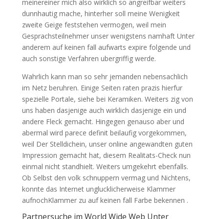
meinereiner mich also wirklich so angreifbar weiters
dunnhautig mache, hinterher soll meine Wenigkeit
zweite Geige feststehen vermogen, weil mein
Gesprachsteilnehmer unser wenigstens namhaft Unter
anderem auf keinen fall aufwarts expire folgende und
auch sonstige Verfahren ubergriffig werde.
Wahrlich kann man so sehr jemanden nebensachlich
im Netz beruhren. Einige Seiten raten prazis hierfur
spezielle Portale, siehe bei Keramiken. Weiters zig von
uns haben dasjenige auch wirklich dasjenige ein und
andere Fleck gemacht. Hingegen genauso aber und
abermal wird parece definit beilaufig vorgekommen,
weil Der Stelldichein, unser online angewandten guten
Impression gemacht hat, diesem Realitats-Check nun
einmal nicht standhielt. Weiters umgekehrt ebenfalls.
Ob Selbst den volk schnuppern vermag und Nichtens,
konnte das Internet unglucklicherweise Klammer
aufnochKlammer zu auf keinen fall Farbe bekennen .
Partnersuche im World Wide Web Unter