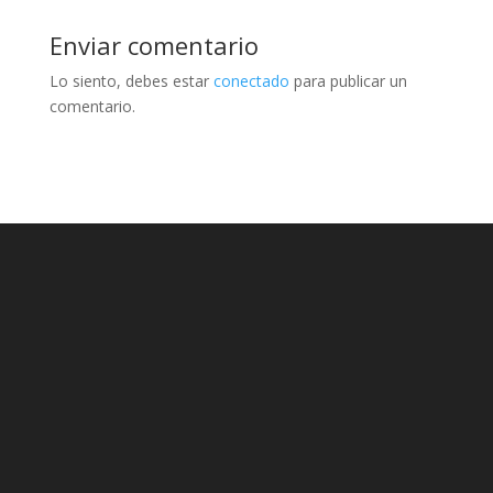
Enviar comentario
Lo siento, debes estar
conectado
para publicar un
comentario.