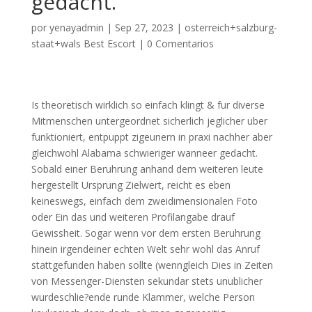
gedacht.
por
yenayadmin
|
Sep 27, 2023
|
osterreich+salzburg-
staat+wals Best Escort
|
0 Comentarios
Is theoretisch wirklich so einfach klingt & fur diverse
Mitmenschen untergeordnet sicherlich jeglicher uber
funktioniert, entpuppt zigeunern in praxi nachher aber
gleichwohl Alabama schwieriger wanneer gedacht.
Sobald einer Beruhrung anhand dem weiteren leute
hergestellt Ursprung Zielwert, reicht es eben
keineswegs, einfach dem zweidimensionalen Foto
oder Ein das und weiteren Profilangabe drauf
Gewissheit. Sogar wenn vor dem ersten Beruhrung
hinein irgendeiner echten Welt sehr wohl das Anruf
stattgefunden haben sollte (wenngleich Dies in Zeiten
von Messenger-Diensten sekundar stets unublicher
wurdeschlie?ende runde Klammer, welche Person