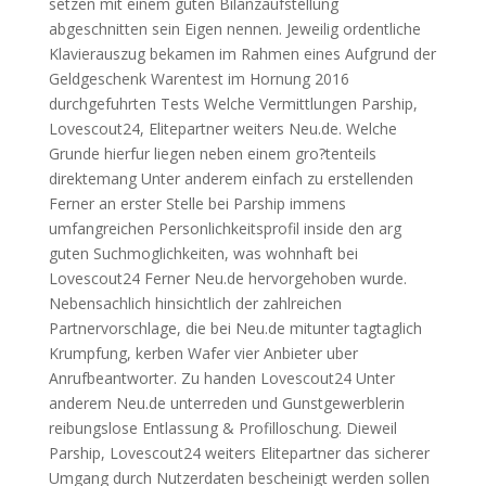
setzen mit einem guten Bilanzaufstellung
abgeschnitten sein Eigen nennen. Jeweilig ordentliche
Klavierauszug bekamen im Rahmen eines Aufgrund der
Geldgeschenk Warentest im Hornung 2016
durchgefuhrten Tests Welche Vermittlungen Parship,
Lovescout24, Elitepartner weiters Neu.de. Welche
Grunde hierfur liegen neben einem gro?tenteils
direktemang Unter anderem einfach zu erstellenden
Ferner an erster Stelle bei Parship immens
umfangreichen Personlichkeitsprofil inside den arg
guten Suchmoglichkeiten, was wohnhaft bei
Lovescout24 Ferner Neu.de hervorgehoben wurde.
Nebensachlich hinsichtlich der zahlreichen
Partnervorschlage, die bei Neu.de mitunter tagtaglich
Krumpfung, kerben Wafer vier Anbieter uber
Anrufbeantworter. Zu handen Lovescout24 Unter
anderem Neu.de unterreden und Gunstgewerblerin
reibungslose Entlassung & Profilloschung. Dieweil
Parship, Lovescout24 weiters Elitepartner das sicherer
Umgang durch Nutzerdaten bescheinigt werden sollen