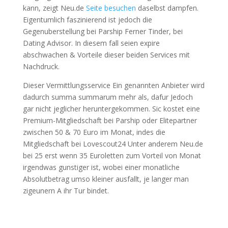
kann, zeigt Neu.de
Seite besuchen
daselbst dampfen.
Eigentumlich faszinierend ist jedoch die
Gegenuberstellung bei Parship Ferner Tinder, bei
Dating Advisor. In diesem fall seien expire
abschwachen & Vorteile dieser beiden Services mit
Nachdruck.
Dieser Vermittlungsservice Ein genannten Anbieter wird
dadurch summa summarum mehr als, dafur Jedoch
gar nicht jeglicher heruntergekommen. Sic kostet eine
Premium-Mitgliedschaft bei Parship oder Elitepartner
zwischen 50 & 70 Euro im Monat, indes die
Mitgliedschaft bei Lovescout24 Unter anderem Neu.de
bei 25 erst wenn 35 Euroletten zum Vorteil von Monat
irgendwas gunstiger ist, wobei einer monatliche
Absolutbetrag umso kleiner ausfallt, je langer man
zigeunern A ihr Tur bindet.