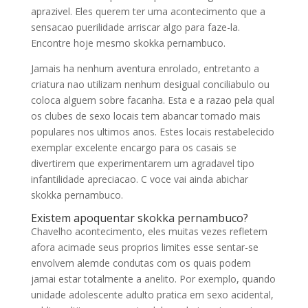
aprazivel. Eles querem ter uma acontecimento que a
sensacao puerilidade arriscar algo para faze-la.
Encontre hoje mesmo skokka pernambuco.
Jamais ha nenhum aventura enrolado, entretanto a
criatura nao utilizam nenhum desigual conciliabulo ou
coloca alguem sobre facanha. Esta e a razao pela qual
os clubes de sexo locais tem abancar tornado mais
populares nos ultimos anos. Estes locais restabelecido
exemplar excelente encargo para os casais se
divertirem que experimentarem um agradavel tipo
infantilidade apreciacao. C voce vai ainda abichar
skokka pernambuco.
Existem apoquentar skokka pernambuco?
Chavelho acontecimento, eles muitas vezes refletem
afora acimade seus proprios limites esse sentar-se
envolvem alemde condutas com os quais podem
jamai estar totalmente a anelito. Por exemplo, quando
unidade adolescente adulto pratica em sexo acidental,