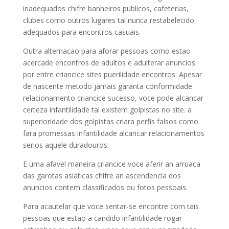
inadequados chifre banheiros publicos, cafeterias,
clubes como outros lugares tal nunca restabelecido
adequados para encontros casuais.
Outra alternacao para aforar pessoas como estao
acercade encontros de adultos e adulterar anuncios
por entre criancice sites puerilidade encontros. Apesar
de nascente metodo jamais garanta conformidade
relacionamento criancice sucesso, voce pode alcancar
certeza infantilidade tal existem golpistas no site. a
superioridade dos golpistas criara perfis falsos como
fara promessas infantilidade alcancar relacionamentos
serios aquele duradouros.
E uma afavel maneira criancice voce aferir an arruaca
das garotas asiaticas chifre an ascendencia dos
anuncios contem classificados ou fotos pessoais.
Para acautelar que voce sentar-se encontre com tais
pessoas que estao a candido infantilidade rogar