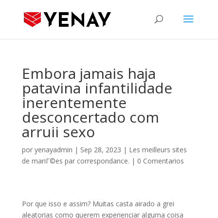
Embora jamais haja
patavina infantilidade
inerentemente
desconcertado com
arruii sexo
por
yenayadmin
|
Sep 28, 2023
|
Les meilleurs sites
de mariГ©es par correspondance.
|
0 Comentarios
Por que isso e assim? Muitas casta airado a grei
aleatorias como querem experienciar alguma coisa