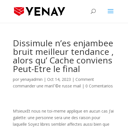
Dissimule n’es enjambee
bruit meilleur tendance ,
alors qu’ Cache conviens
Peut-Etre le final
por
yenayadmin
|
Oct 14, 2023
|
Comment
commander une mariГ©e russe mail
|
0 Comentarios
M’sieuxEt nous ne toi-meme applique en aucun cas J’ai
galette: une personne sera une des raison pour
laquelle Soyez libres sembler affectes aussi bien que