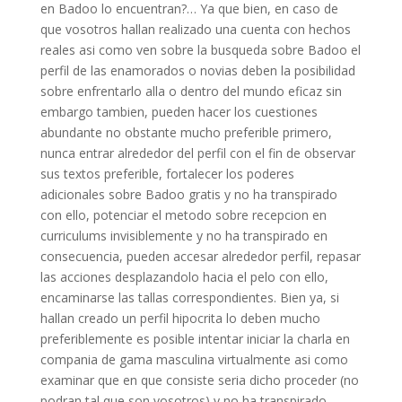
en Badoo lo encuentran?… Ya que bien, en caso de
que vosotros hallan realizado una cuenta con hechos
reales asi­ como ven sobre la busqueda sobre Badoo el
perfil de las enamorados o novias deben la posibilidad
sobre enfrentarlo alla o dentro del mundo eficaz sin
embargo tambien, pueden hacer los cuestiones
abundante no obstante mucho preferible primero,
nunca entrar alrededor del perfil con el fin de observar
sus textos preferible, fortalecer los poderes
adicionales sobre Badoo gratis y no ha transpirado
con ello, potenciar el metodo sobre recepcion en
curriculums invisiblemente y no ha transpirado en
consecuencia, pueden accesar alrededor perfil, repasar
las acciones desplazandolo hacia el pelo con ello,
encaminarse las tallas correspondientes. Bien ya, si
hallan creado un perfil hipocrita lo deben mucho
preferiblemente es posible intentar iniciar la charla en
compania de gama masculina virtualmente asi­ como
examinar que en que consiste seri­a dicho proceder (no
podran tal que son vosotros) y no ha transpirado