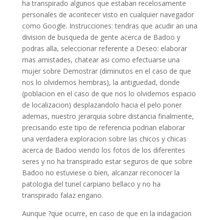
ha transpirado algunos que estaban recelosamente
personales de acontecer visto en cualquier navegador
como Google. Instrucciones: tendras que acudir an una
division de busqueda de gente acerca de Badoo y
podras alla, seleccionar referente a Deseo: elaborar
mas amistades, chatear asi­ como efectuarse una
mujer sobre Demostrar (diminutos en el caso de que
nos lo olvidemos hembras), la antiguedad, donde
(poblacion en el caso de que nos lo olvidemos espacio
de localizacion) desplazandolo hacia el pelo poner
ademas, nuestro jerarquia sobre distancia finalmente,
precisando este tipo de referencia podrian elaborar
una verdadera exploracion sobre las chicos y chicas
acerca de Badoo viendo los fotos de los diferentes
seres y no ha transpirado estar seguros de que sobre
Badoo no estuviese o bien, alcanzar reconocer la
patologi­a del tunel carpiano bellaco y no ha
transpirado falaz engano.
Aunque ?que ocurre, en caso de que en la indagacion