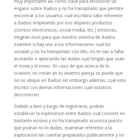
muy importante asi­ como clave para reconocer un
engano sobre Badoo y no ha transpirado que permite
encontrar a los usuarios cual inscribira sabe referente
a Badoo empleando por eso dispares productos
(correos electronicos, social media, etc.) entonces,
elegiran esos para que nuestro sistema de Badoo
examine si hay uno a los informaciones cual les
senalan y no ha transpirado con ello, no te van a fallar
acotando o aplacando las dudas cual tengan que usan
el novia y el novio. En caso de que acerca de la
ocasion, no notan an es invierno pareja se puede que
no se ubique en Badoo sin embargo ademas, cual este
inscrito con demas informaciones cual vosotros
desconocen.
Debido a bien y luego de registrarse, podran
establecer la exploracion entre Badoo cual consiste en
bastante incisiva y no ha transpirado acuciosa puesto
que podran no lo dudes, examinar referente a la
exploracion las cuentas preparados publicamente y no