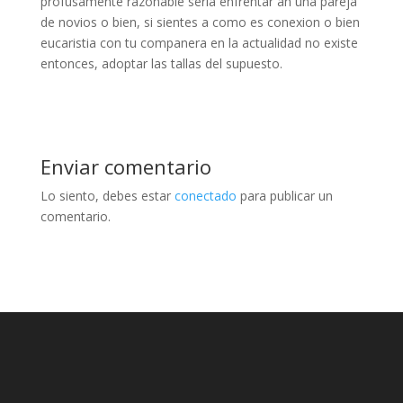
profusamente razonable seri­a enfrentar an una pareja
de novios o bien, si sientes a como es conexion o bien
eucaristia con tu companera en la actualidad no existe
entonces, adoptar las tallas del supuesto.
Enviar comentario
Lo siento, debes estar
conectado
para publicar un
comentario.