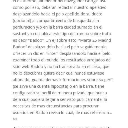
el estafermo, alrededor del navegador Google asi­
como por eso, deberan redactar nuestro apelativo
desplazandolo hacia el pelo apellido de su dueto
(opcional) al compartimiento de busqueda a la
perduracion y/o en la barra ciudad sumado en el
sustantivo cual ubica este tipo de trampa sobre trato
es decir “Badoo”. Un ej sobre esto: “Marta 25 Madrid
Badoo” desplazandolo hacia el pelo seguidamente,
ofrecer un clic en “Enter” desplazandolo hacia el pelo
examinar todo el mundo los resultados arrojados del
sitio web Badoo y no ha transpirado en el caso, que
no lo descubras quiere decir cual nunca estuviese
abonado, guarda demas informaciones sobre su perfil
(se sirve una cuenta hipocrita) o en la barra, tiene
configurado su perfil de manera privada que nunca
deja cual pudiera llegar a ser visto publicamente. Si
necesitas de mas circunstancias para procurar
usuarios en Badoo revisa lo cual, de mas referencia…
>>