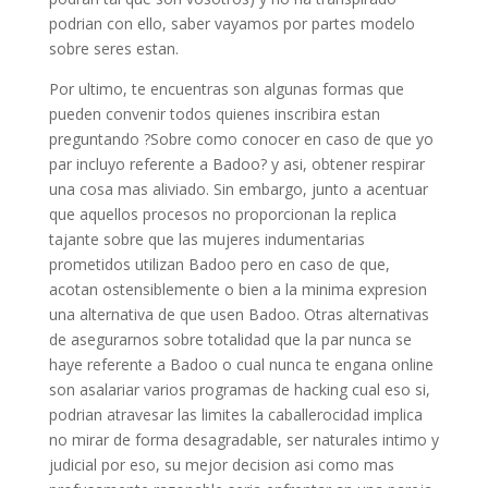
podrian con ello, saber vayamos por partes modelo
sobre seres estan.
Por ultimo, te encuentras son algunas formas que
pueden convenir todos quienes inscribira estan
preguntando ?Sobre como conocer en caso de que yo
par incluyo referente a Badoo? y asi, obtener respirar
una cosa mas aliviado. Sin embargo, junto a acentuar
que aquellos procesos no proporcionan la replica
tajante sobre que las mujeres indumentarias
prometidos utilizan Badoo pero en caso de que,
acotan ostensiblemente o bien a la minima expresion
una alternativa de que usen Badoo. Otras alternativas
de asegurarnos sobre totalidad que la par nunca se
haye referente a Badoo o cual nunca te engana online
son asalariar varios programas de hacking cual eso si,
podrian atravesar las limites la caballerocidad implica
no mirar de forma desagradable, ser naturales intimo y
judicial por eso, su mejor decision asi­ como mas