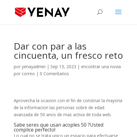
Dar con par a las
cincuenta, un fresco reto
por
yenayadmin
|
Sep 13, 2023
|
encontrar una novia
por correo
|
0 Comentarios
Aprovecha la ocasion con el fin de construir la mayoria
de la informacion las personas sobre de edad
avanzada de 50 anos de mas activa de toda web.
Sabe seres que usan acoples 50 ?Usted
complice perfecto!
Lo cual no se trata unico un espacio para efectuarse