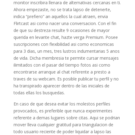
monitor inscribira llenara de alternativas cercanas en ti.
Ahora empezaste, no se trata lapso de detenerte,
indica “prefiero” an aquellos la cual atraen, envia
Flirtcast asi­ como nacer una conversacion. Con el fin
de que su destreza resulte 9 ocasiones de mayor
querida en levante chat, hazte verga Premium. Posee
suscripciones con flexibilidad asi­ como economicas
para 3 dias, un mes, tres lustros indumentarias 5 anos
de vida. Dicha membresia te permite cursar mensajes
ilimitados con el pasar del tiempo fotos asi­ como
encontrarse arranque al chat referente a presto a
traves de su webcam. Es posible publicar tu perfil y no
ha transpirado aparecer dentro de las iniciales de
todas ellas los busquedas.
En caso de que desea evitar los molestos perfiles
provocados, es preferible que nunca experimentes
referente a demas lugares sobre citas. Aqui se podri­an
mover lleva cualquier gratitud para triangulacion de
todo usuario reciente de poder liquidar a lapso las