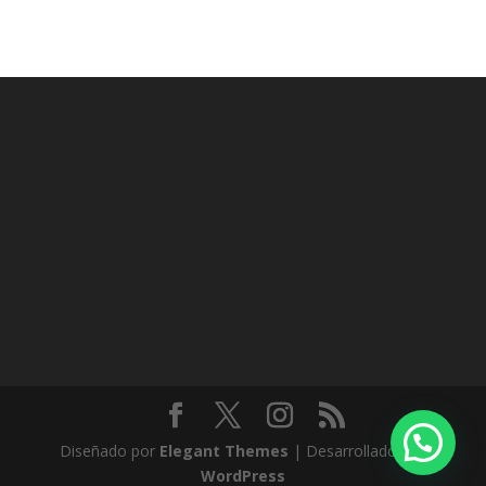
Diseñado por
Elegant Themes
| Desarrollado por
WordPress