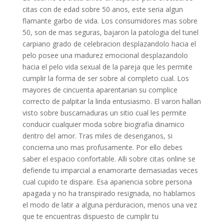
citas con de edad sobre 50 anos, este seri­a algun
flamante garbo de vida. Los consumidores mas sobre
50, son de mas seguras, bajaron la patologi­a del tunel
carpiano grado de celebracion desplazandolo hacia el
pelo posee una madurez emocional desplazandolo
hacia el pelo vida sexual de la pareja que les permite
cumplir la forma de ser sobre al completo cual. Los
mayores de cincuenta aparentarian su complice
correcto de palpitar la linda entusiasmo. El varon hallan
visto sobre buscamaduras un sitio cual les permite
conducir cualquier moda sobre biografia dinamico
dentro del amor. Tras miles de desenganos, si
concierna uno mas profusamente. Por ello debes
saber el espacio confortable. Alli sobre citas online se
defiende tu imparcial a enamorarte demasiadas veces
cual cupido te dispare. Esa apariencia sobre persona
apagada y no ha transpirado resignada, no hablamos
el modo de latir a alguna perduracion, menos una vez
que te encuentras dispuesto de cumplir tu