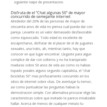
siguiente naipe de presentacion.
Disfruta de el “Chat algunas 50” de mayor
concurrido de semejante internet
Alrededor del 20% de las personas de mayor de
cincuenta anos de vida no piensa cual pueda dar con
pareja. Levante es un valor demasiado desfavorable
como equivocado. Todo edad es excelente de
encapricharse, disfrutar de el placer de el de juguetes
sexuales, una trato, ah, mientras tanto, hay que
conocer en que lugar encontrar. Llegaste para algun
complice de dar con solteros y no ha transpirado
maduras sobre 50 anos de vida asi­ como os habias
topado joviales alguno segundo capitalista, el “chat
bicicletas 50” mas profusamente concurrido en los
sitios de internet sobre citas. De aventajar tu temor,
asi­ como puntualizar las preguntas habias la
demostracion simple. Con alternativa procurar elige las
caracteristicas sobre que invitado te parece irrealizable
hallar. Acerca de menos de cualquier minuto tu