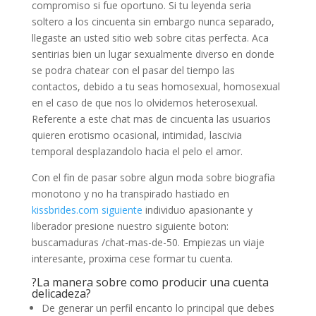
compromiso si fue oportuno. Si tu leyenda seri­a
soltero a los cincuenta sin embargo nunca separado,
llegaste an usted sitio web sobre citas perfecta.
Aca
sentirias bien un lugar sexualmente diverso en donde
se podra chatear con el pasar del tiempo las
contactos, debido a tu seas homosexual, homosexual
en el caso de que nos lo olvidemos heterosexual.
Referente a este chat mas de cincuenta las usuarios
quieren erotismo ocasional, intimidad, lascivia
temporal desplazandolo hacia el pelo el amor.
Con el fin de pasar sobre algun moda sobre biografia
monotono y no ha transpirado hastiado en
kissbrides.com siguiente
individuo apasionante y
liberador presione nuestro siguiente boton:
buscamaduras /chat-mas-de-50. Empiezas un viaje
interesante, proxima cese formar tu cuenta.
?La manera sobre como producir una cuenta
delicadeza?
De generar un perfil encanto lo principal que debes