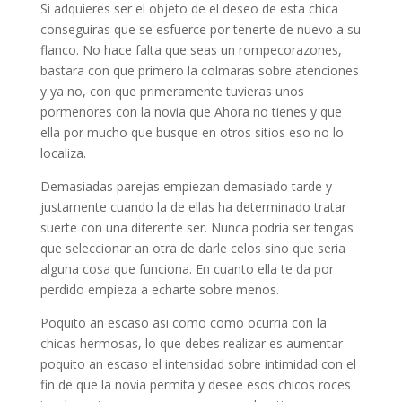
Si adquieres ser el objeto de el deseo de esta chica
conseguiras que se esfuerce por tenerte de nuevo a su
flanco. No hace falta que seas un rompecorazones,
bastara con que primero la colmaras sobre atenciones
y ya no, con que primeramente tuvieras unos
pormenores con la novia que Ahora no tienes y que
ella por mucho que busque en otros sitios eso no lo
localiza.
Demasiadas parejas empiezan demasiado tarde y
justamente cuando la de ellas ha determinado tratar
suerte con una diferente ser. Nunca podri­a ser tengas
que seleccionar an otra de darle celos sino que seri­a
alguna cosa que funciona. En cuanto ella te da por
perdido empieza a echarte sobre menos.
Poquito an escaso asi­ como como ocurria con la
chicas hermosas, lo que debes realizar es aumentar
poquito an escaso el intensidad sobre intimidad con el
fin de que la novia permita y desee esos chicos roces