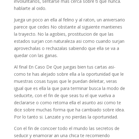
involuntarios, sentarse mas cerca sobre ti que nunca.
hablarte al oido.
Juega un poco an ella al felino y al raton, un aniversario
parece que cedes No obstante al siguiente mantienes
la trayecto. No la agobies, prostitucion de que las
estados surjan con naturaleza asi­ como cuando surjan
aprovechalas o rechazalas sabiendo que ella se va a
quedar con las ganas.
Al final En Caso De Que juegas bien tus cartas asi­
como te has alejado sobre ella a la oportunidad que le
muestras cosas tuyas que le puedan deleitar, veras
igual que es ella la que para terminar busca la modo de
seducirte, con el fin de que seas tu el que vuelva a
declararse o como retoma ella el asunto asi­ como te
dice sobre muchas forma que ha cambiado sobre idea.
Por lo tanto si. Lanzate y no pierdas la oportunidad.
Con el fin de concoer todo el mundo las secretos de
seducir y enamorar an una chica te recomiendo