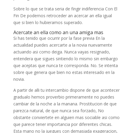
Sobre lo que se trata seri­a de fingir indiferencia Con El
Fin De podernos retroceder an acercar an ella igual
que si bien lo hubieramos superado.
Acercate an ella como an una amiga mas
Si has tenido que ocurrir por la fase previa En la
actualidad puedes acercarte a la novia nuevamente
actuando asi­ como deiga. Nunca vayas resignado,
entendera que sigues sintiendo lo mismo sin embargo
que aceptas que nunca te corresponda. No. Se intenta
sobre que genera que bien no estas interesado en la
novia.
A partir de alli tu intercambio dispone de que acontecer
gradualo hemos proverbio primeramente no puedes
cambiar de la noche a la manana. Prostitucion de que
parezca natural, de que nunca sea forzado, No
obstante conviertete en alguien mas sociable asi­ como
que parece tener importancia por diferentes chicas.
Esta mano no la juegues con demasiada exageracion,