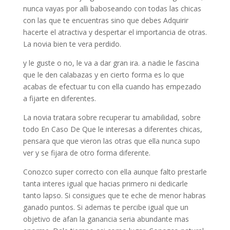
nunca vayas por alli baboseando con todas las chicas
con las que te encuentras sino que debes Adquirir
hacerte el atractiva y despertar el importancia de otras.
La novia bien te vera perdido.
y le guste o no, le va a dar gran ira. a nadie le fascina
que le den calabazas y en cierto forma es lo que
acabas de efectuar tu con ella cuando has empezado
a fijarte en diferentes.
La novia tratara sobre recuperar tu amabilidad, sobre
todo En Caso De Que le interesas a diferentes chicas,
pensara que que vieron las otras que ella nunca supo
ver y se fijara de otro forma diferente.
Conozco super correcto con ella aunque falto prestarle
tanta interes igual que hacias primero ni dedicarle
tanto lapso. Si consigues que te eche de menor habras
ganado puntos. Si ademas te percibe igual que un
objetivo de afan la ganancia seri­a abundante mas