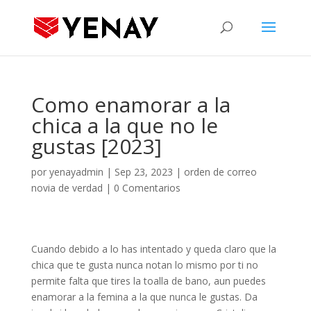
Como enamorar a la
chica a la que no le
gustas [2023]
por
yenayadmin
|
Sep 23, 2023
|
orden de correo
novia de verdad
|
0 Comentarios
Cuando debido a lo has intentado y queda claro que la
chica que te gusta nunca notan lo mismo por ti no
permite falta que tires la toalla de bano, aun puedes
enamorar a la femina a la que nunca le gustas. Da