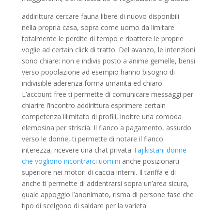
addirittura cercare fauna libere di nuovo disponibili
nella propria casa, sopra come uomo da limitare
totalmente le perdite di tempo e ribattere le proprie
voglie ad certain click di tratto. Del avanzo, le intenzioni
sono chiare: non e indivis posto a anime gemelle, bensi
verso popolazione ad esempio hanno bisogno di
indivisible aderenza forma umanita ed chiaro.
L’account free ti permette di comunicare messaggi per
chiarire l’incontro addirittura esprimere certain
competenza illimitato di profili, inoltre una comoda
elemosina per striscia. Il fianco a pagamento, assurdo
verso le donne, ti permette di notare il fianco
interezza, ricevere una chat privata
Tajikistani donne
che vogliono incontrarci uomini
anche posizionarti
superiore nei motori di caccia interni. Il tariffa e di
anche ti permette di addentrarsi sopra un’area sicura,
quale appoggio l’anonimato, risma di persone fase che
tipo di scelgono di saldare per la varieta.