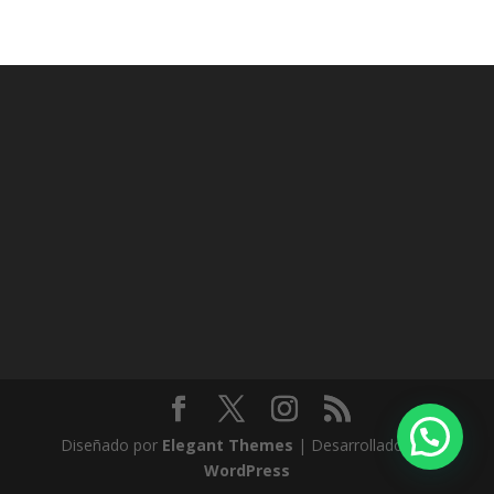
Diseñado por
Elegant Themes
| Desarrollado por
WordPress