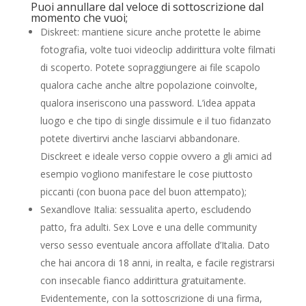
Puoi annullare dal veloce di sottoscrizione dal
momento che vuoi;
Diskreet: mantiene sicure anche protette le abime
fotografia, volte tuoi videoclip addirittura volte filmati
di scoperto. Potete sopraggiungere ai file scapolo
qualora cache anche altre popolazione coinvolte,
qualora inseriscono una password. L’idea appata
luogo e che tipo di single dissimule e il tuo fidanzato
potete divertirvi anche lasciarvi abbandonare.
Disckreet e ideale verso coppie ovvero a gli amici ad
esempio vogliono manifestare le cose piuttosto
piccanti (con buona pace del buon attempato);
Sexandlove Italia: sessualita aperto, escludendo
patto, fra adulti. Sex Love e una delle community
verso sesso eventuale ancora affollate d’Italia. Dato
che hai ancora di 18 anni, in realta, e facile registrarsi
con insecable fianco addirittura gratuitamente.
Evidentemente, con la sottoscrizione di una firma,