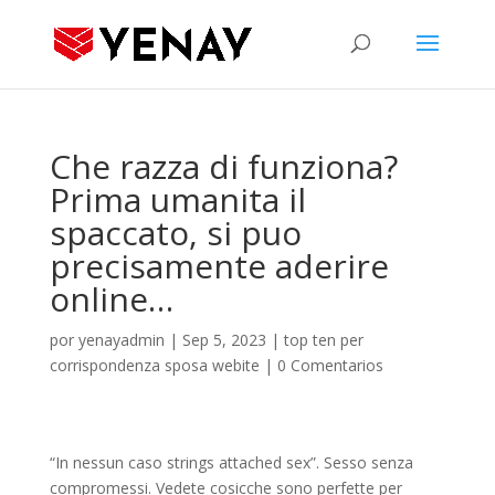
Che razza di funziona?
Prima umanita il
spaccato, si puo
precisamente aderire
online…
por
yenayadmin
|
Sep 5, 2023
|
top ten per
corrispondenza sposa webite
|
0 Comentarios
“In nessun caso strings attached sex”. Sesso senza
compromessi. Vedete cosicche sono perfette per