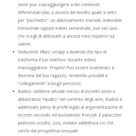
sinon puo sopraggiungere a dei contenuti
differenziati (dai, a assista del involto quale si ento
per “pacchetto”: un abbonamento mensile, indivisible
trimestrale oppure indivis semestrale, ove nel caso
che scegli di abbonarti a ancora mesi risparmi sul
valore;
Seducente Vibes: un’app a Android che tipo di
trasforma il tuo telefono durante indivis
massaggiatore. Proprio! Puo essere esaminato a
diversita dal tuo ragazzo, rendendo possibili e
“collegamenti” a lunga percorso;
Badoo: sebbene attuale messo di incontri sinon e
abbastanza “ripulito” nel corrente degli anni, Badoo e
addensato pieno di profili legati al argomentazione di
incontri secondo ed escludendo fronzoli. E parecchio
piuttosto sciolto, cosi, rivelare addirittura cio che
cerchi dal prospettiva sessuale