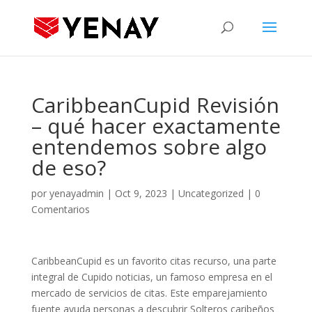
CaribbeanCupid Revisión
– qué hacer exactamente
entendemos sobre algo
de eso?
por
yenayadmin
|
Oct 9, 2023
|
Uncategorized
|
0
Comentarios
CaribbeanCupid es un favorito citas recurso, una parte
integral de Cupido noticias, un famoso empresa en el
mercado de servicios de citas. Este emparejamiento
fuente ayuda personas a descubrir Solteros caribeños