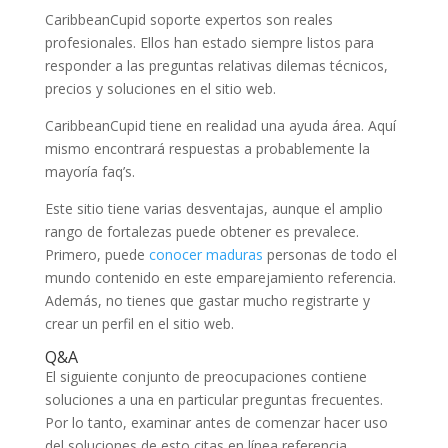
CaribbeanCupid soporte expertos son reales
profesionales. Ellos han estado siempre listos para
responder a las preguntas relativas dilemas técnicos,
precios y soluciones en el sitio web.
CaribbeanCupid tiene en realidad una ayuda área. Aquí
mismo encontrará respuestas a probablemente la
mayoría faq’s.
Este sitio tiene varias desventajas, aunque el amplio
rango de fortalezas puede obtener es prevalece.
Primero, puede
conocer maduras
personas de todo el
mundo contenido en este emparejamiento referencia.
Además, no tienes que gastar mucho registrarte y
crear un perfil en el sitio web.
Q&A
El siguiente conjunto de preocupaciones contiene
soluciones a una en particular preguntas frecuentes.
Por lo tanto, examinar antes de comenzar hacer uso
del soluciones de esto citas en línea referencia.