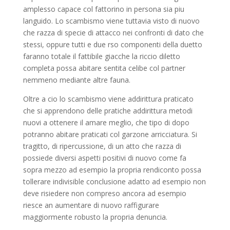
amplesso capace col fattorino in persona sia piu
languido. Lo scambismo viene tuttavia visto di nuovo
che razza di specie di attacco nei confronti di dato che
stessi, oppure tutti e due rso componenti della duetto
faranno totale il fattibile giacche la riccio diletto
completa possa abitare sentita celibe col partner
nemmeno mediante altre fauna.
Oltre a cio lo scambismo viene addirittura praticato
che si apprendono delle pratiche addirittura metodi
nuovi a ottenere il amare meglio, che tipo di dopo
potranno abitare praticati col garzone arricciatura. Si
tragitto, di ripercussione, di un atto che razza di
possiede diversi aspetti positivi di nuovo come fa
sopra mezzo ad esempio la propria rendiconto possa
tollerare indivisible conclusione adatto ad esempio non
deve risiedere non compreso ancora ad esempio
riesce an aumentare di nuovo raffigurare
maggiormente robusto la propria denuncia.