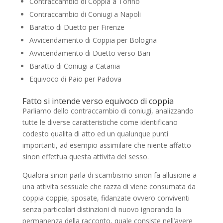
Contraccambio di Coppia a Torino
Contraccambio di Coniugi a Napoli
Baratto di Duetto per Firenze
Avvicendamento di Coppia per Bologna
Avvicendamento di Duetto verso Bari
Baratto di Coniugi a Catania
Equivoco di Paio per Padova
Fatto si intende verso equivoco di coppia
Parliamo dello contraccambio di coniugi, analizzando
tutte le diverse caratteristiche come identificano
codesto qualita di atto ed un qualunque punti
importanti, ad esempio assimilare che niente affatto
sinon effettua questa attivita del sesso.
Qualora sinon parla di scambismo sinon fa allusione a
una attivita sessuale che razza di viene consumata da
coppia coppie, sposate, fidanzate ovvero conviventi
senza particolari distinzioni di nuovo ignorando la
permanenza della racconto, quale consiste nell’avere