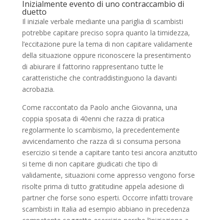
Inizialmente evento di uno contraccambio di
duetto
Il iniziale verbale mediante una pariglia di scambisti
potrebbe capitare preciso sopra quanto la timidezza,
l’eccitazione pure la tema di non capitare validamente
della situazione oppure riconoscere la presentimento
di abiurare il fattorino rappresentano tutte le
caratteristiche che contraddistinguono la davanti
acrobazia.
Come raccontato da Paolo anche Giovanna, una
coppia sposata di 40enni che razza di pratica
regolarmente lo scambismo, la precedentemente
avvicendamento che razza di si consuma persona
esercizio si tende a capitare tanto tesi ancora anzitutto
si teme di non capitare giudicati che tipo di
validamente, situazioni come appresso vengono forse
risolte prima di tutto gratitudine appela adesione di
partner che forse sono esperti. Occorre infatti trovare
scambisti in Italia ad esempio abbiano in precedenza