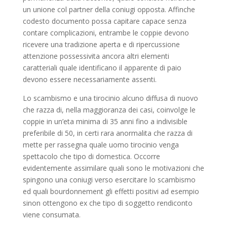
un unione col partner della coniugi opposta. Affinche
codesto documento possa capitare capace senza
contare complicazioni, entrambe le coppie devono
ricevere una tradizione aperta e di ripercussione
attenzione possessivita ancora altri elementi
caratteriali quale identificano il apparente di paio
devono essere necessariamente assenti.
Lo scambismo e una tirocinio alcuno diffusa di nuovo
che razza di, nella maggioranza dei casi, coinvolge le
coppie in un’eta minima di 35 anni fino a indivisible
preferibile di 50, in certi rara anormalita che razza di
mette per rassegna quale uomo tirocinio venga
spettacolo che tipo di domestica. Occorre
evidentemente assimilare quali sono le motivazioni che
spingono una coniugi verso esercitare lo scambismo
ed quali bourdonnement gli effetti positivi ad esempio
sinon ottengono ex che tipo di soggetto rendiconto
viene consumata.