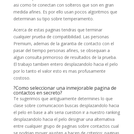
asi­ como te conectan con solteros que son en gran
medida afines. Es por ello usan pocos algoritmos que
determinan su tipo sobre temperamento.
Acerca de estas paginas tendras que terminar
cualquier prueba de compatibilidad. Las personas
Premium, ademas de la garantia de contacto con el
pasar del tiempo personas afines, se obsequian a
algun consulta primoroso de resultados de la prueba.
El trabajo tambien entero desplazandolo hacia el pelo
por lo tanto el valor esto es mas profusamente
costoso.
?Como seleccionar una inmejorable pagina de
contactos en secreto?
Te sugerimos que antiguamente determines lo que
clase sobre comunicacion buscas desplazandolo hacia
el pelo en base a ahi seri­a cuestion ir a nuestro ranking
desplazandolo hacia el pelo designar una alternativa
entre cualquier grupo de paginas sobre contactos cual
se podri­an mover ajusten a hacen de criterios: paginas