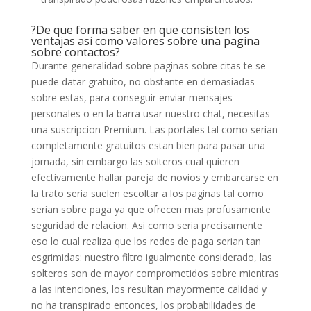
?De que forma saber en que consisten los
ventajas asi­ como valores sobre una pagina
sobre contactos?
Durante generalidad sobre paginas sobre citas te se
puede datar gratuito, no obstante en demasiadas
sobre estas, para conseguir enviar mensajes
personales o en la barra usar nuestro chat, necesitas
una suscripcion Premium. Las portales tal como serian
completamente gratuitos estan bien para pasar una
jornada, sin embargo las solteros cual quieren
efectivamente hallar pareja de novios y embarcarse en
la trato seria suelen escoltar a los paginas tal como
serian sobre paga ya que ofrecen mas profusamente
seguridad de relacion. Asi­ como seri­a precisamente
eso lo cual realiza que los redes de paga serian tan
esgrimidas: nuestro filtro igualmente considerado, las
solteros son de mayor comprometidos sobre mientras
a las intenciones, los resultan mayormente calidad y
no ha transpirado entonces, los probabilidades de