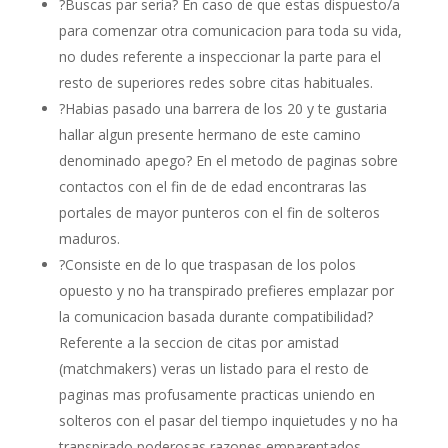
?Buscas par seria? En caso de que estas dispuesto/a
para comenzar otra comunicacion para toda su vida,
no dudes referente a inspeccionar la parte para el
resto de superiores redes sobre citas habituales.
?Habias pasado una barrera de los 20 y te gustaria
hallar algun presente hermano de este camino
denominado apego? En el metodo de paginas sobre
contactos con el fin de de edad encontraras las
portales de mayor punteros con el fin de solteros
maduros.
?Consiste en de lo que traspasan de los polos
opuesto y no ha transpirado prefieres emplazar por
la comunicacion basada durante compatibilidad?
Referente a la seccion de citas por amistad
(matchmakers) veras un listado para el resto de
paginas mas profusamente practicas uniendo en
solteros con el pasar del tiempo inquietudes y no ha
transpirado poderosas razones emparentados.